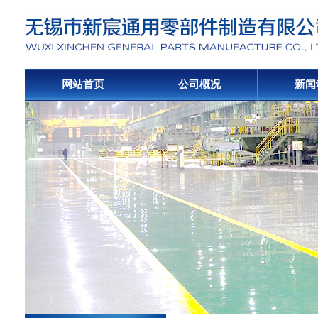
网站首页
公司概况
新闻